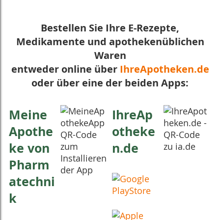
Bestellen Sie Ihre E-Rezepte,
Medikamente und apothekenüblichen
Waren
entweder online über
IhreApotheken.de
oder über eine der beiden Apps:
Meine
IhreAp
Apothe
otheke
ke von
n.de
Pharm
atechni
k