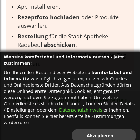
App installieren.
Rezeptfoto hochladen
oder Produkte
auswählen.
Bestellung
für die Stadt-Apotheke
Radebeul
abschicken
.
Medikamente in der Regel am selben Tag
Website komfortabel und informativ nutzen - Jetzt
zustimmen!
abholen.
komfortabel und
Um Ihnen den Besuch dieser Website so
informativ
wie möglich zu gestalten, nutzen wir Cookies
und Onlinedienste Dritter. Aus Datenschutzgründen dürfen
diese Onlinedienste Dritter (inkl. Cookies) erst genutzt
werden, nachdem Sie zugestimmt haben. Um welche
Impressum
Datenschutz
Barrierefreiheit
Onlinedienste es sich hierbei handelt, können Sie den Details
/ Einstellungen oder dem
Datenschutzhinweis
entnehmen.
Ebenfalls können Sie hier bereits erteilte Zustimmungen
wirderrufen.