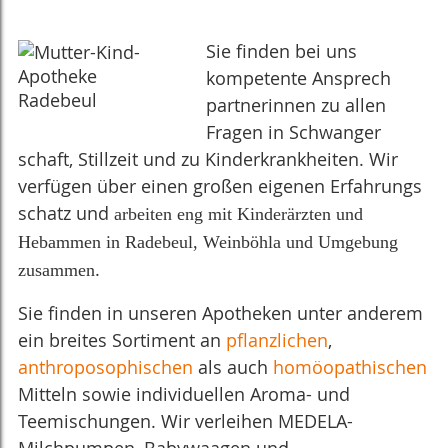
Sie finden bei uns
kompetente Ansprech
partnerin­nen zu allen
Fragen in Schwanger
schaft, Stillzeit und zu Kinderkrankheiten. Wir
verfügen über einen großen eigenen Er
fahrungs
schatz und
arbeiten eng mit Kinderärzten und
Hebammen in Radebeul, Weinböhla und Umgebung
.
zusammen
Sie finden in unseren Apotheken unter anderem
ein breites Sortiment an
pflanz­lichen
,
anthroposophischen
als auch
homöo­pathischen
Mitteln sowie individuellen Aroma- und
Teemischungen. Wir verleihen MEDELA-
Milchpumpen, Babywaagen und