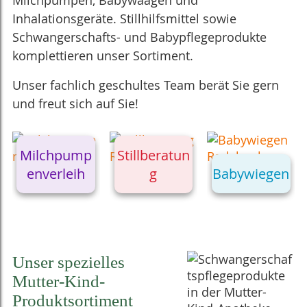
Inhalationsgeräte. Still
hilfsmittel sowie
Schwangerschafts- und Baby­pflege­produkte
komplettieren unser Sortiment.
Unser fachlich geschultes Team berät Sie gern
und freut sich auf Sie!
Milchpump
Stillberatun
enverleih
g
Babywiegen
Unser spezielles
Mutter-Kind-
Produktsortiment